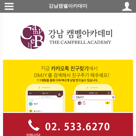
강남캠벨아카데미