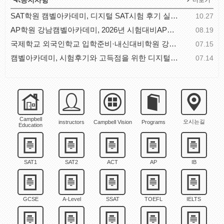
공지사항
더보기
SAT학원 캠벨아카데미, 디지털 SAT시험 후기 실전 체..
10.27
AP학원 강남캠벨아카데미, 2026년 시험대비AP과목별 공..
08.19
국제학교 외국인학교 입학준비·내신대비학원 강남캠벨..
07.15
캠벨아카데미, 시험후기와 고득점을 위한 디지털SAT시..
07.14
Campbell
오시는길
instructors
Campbell Vision
Programs
Education
SAT1
SAT2
ACT
AP
IB
GCSE
A-Level
SSAT
TOEFL
IELTS