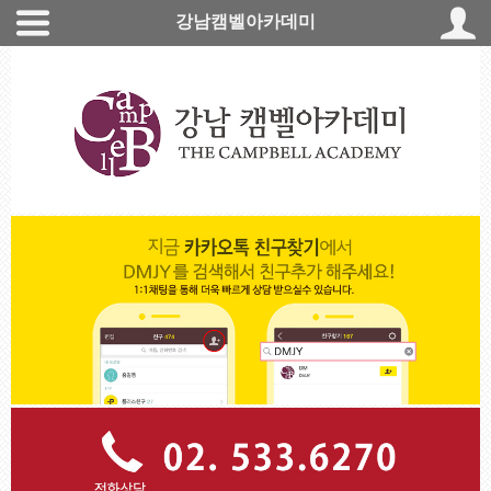
강남캠벨아카데미