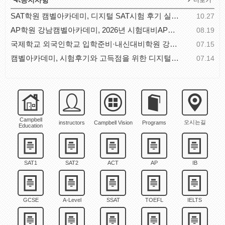
공지사항
더보기
SAT학원 캠벨아카데미, 디지털 SAT시험 후기 실전 체..
10.27
AP학원 강남캠벨아카데미, 2026년 시험대비AP과목별 공..
08.19
국제학교 외국인학교 입학준비·내신대비학원 강남캠벨..
07.15
캠벨아카데미, 시험후기와 고득점을 위한 디지털SAT시..
07.14
Campbell
오시는길
instructors
Campbell Vision
Programs
Education
SAT1
SAT2
ACT
AP
IB
GCSE
A-Level
SSAT
TOEFL
IELTS