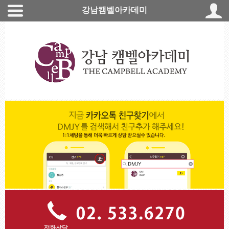
강남캠벨아카데미