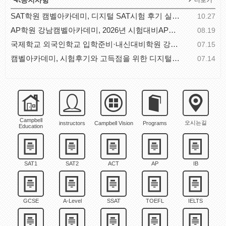
공지사항
더보기
SAT학원 캠벨아카데미, 디지털 SAT시험 후기 실전 체..
10.27
AP학원 강남캠벨아카데미, 2026년 시험대비AP과목별 공..
08.19
국제학교 외국인학교 입학준비·내신대비학원 강남캠벨..
07.15
캠벨아카데미, 시험후기와 고득점을 위한 디지털SAT시..
07.14
Campbell
오시는길
instructors
Campbell Vision
Programs
Education
SAT1
SAT2
ACT
AP
IB
GCSE
A-Level
SSAT
TOEFL
IELTS