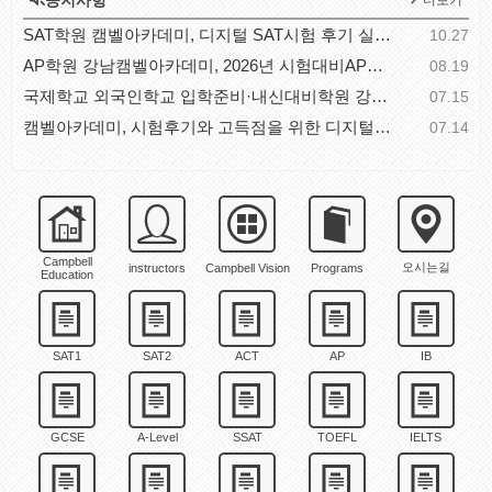
공지사항
더보기
SAT학원 캠벨아카데미, 디지털 SAT시험 후기 실전 체..
10.27
AP학원 강남캠벨아카데미, 2026년 시험대비AP과목별 공..
08.19
국제학교 외국인학교 입학준비·내신대비학원 강남캠벨..
07.15
캠벨아카데미, 시험후기와 고득점을 위한 디지털SAT시..
07.14
Campbell
오시는길
instructors
Campbell Vision
Programs
Education
SAT1
SAT2
ACT
AP
IB
GCSE
A-Level
SSAT
TOEFL
IELTS