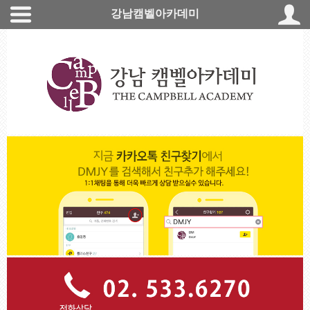
강남캠벨아카데미