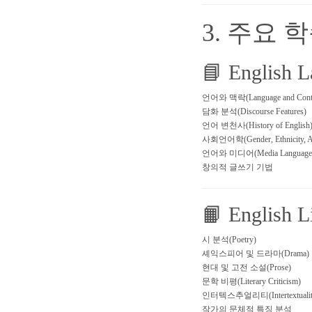
3. 주요 
📘 English
언어와 맥락(Language and Cont
담화 분석(Discourse Features)
언어 변천사(History of English
사회언어학(Gender, Ethnicity, A
언어와 미디어(Media Language
창의적 글쓰기 기법
📙 English
시 분석(Poetry)
셰익스피어 및 드라마(Drama)
현대 및 고전 소설(Prose)
문학 비평(Literary Criticism)
인터텍스추얼리티(Intertextualit
작가의 문체적 특징 분석