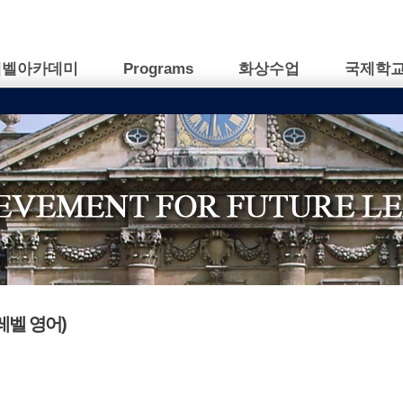
캠벨아카데미
Programs
화상수업
국제학
에이레벨 영어)