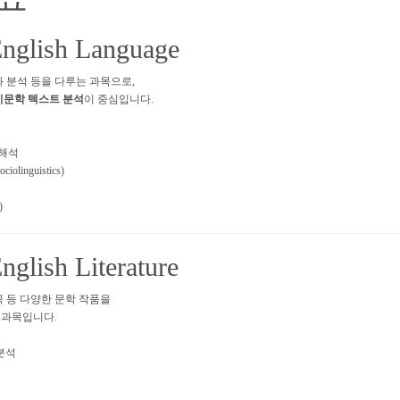
English Language
화 분석 등을 다루는 과목으로,
비문학 텍스트 분석
이 중심입니다.
) 해석
inguistics)
)
nglish Literature
곡 등 다양한 문학 작품을
 과목입니다.
 분석