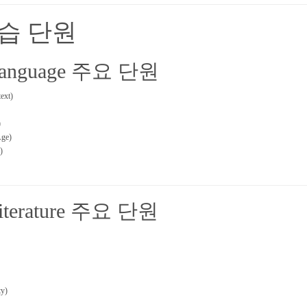
학습 단원
 Language 주요 단원
ext)
)
ge)
)
 Literature 주요 단원
y)