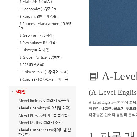
IB Math AI(IB수학AI)
IB Economics(IB경제학)
IB Korean(IB한국어 A/B)
IB Business Management(IB경영
학)
IB Geography(IB지리)
IB Psychology(IB심리학)
IB History(IB역사학)
IB Global Politics(IB정치학)
IB ESS(IB환경학)
IB Chinese A&B(IB중국어 A&B)
📘 A-Level
IB Core:EE/TOK/CAS 코어과목
(A-Level Engli
A레벨
Alevel Biology(에이레벨 생물학)
A-Level English는 영국
Alevel Chemistry(에이레벨 화학)
비판적 사고력, 글쓰기 구조화
학생들은 언어적 통찰과 분석력
Alevel Physics(에이레벨 물리학)
Alevel Math(에이레벨 수학)
Alevel Further Math(에이레벨 심
1. 과목 
화수학)