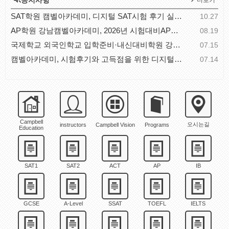
공지사항
더보기
SAT학원 캠벨아카데미, 디지털 SAT시험 후기 실전 체..
10.27
AP학원 강남캠벨아카데미, 2026년 시험대비AP과목별 공..
08.19
국제학교 외국인학교 입학준비·내신대비학원 강남캠벨..
07.15
캠벨아카데미, 시험후기와 고득점을 위한 디지털SAT시..
07.14
Campbell
오시는길
instructors
Campbell Vision
Programs
Education
SAT1
SAT2
ACT
AP
IB
GCSE
A-Level
SSAT
TOEFL
IELTS