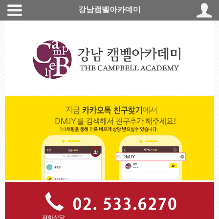
강남캠벨아카데미