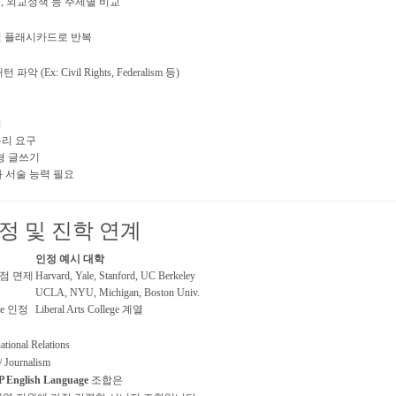
, 외교정책 등 주제별 비교
마별 플래시카드로 반복
(Ex: Civil Rights, Federalism 등)
식
논리 요구
형 글쓰기
 서술 능력 필요
인정 및 진학 연계
인정 예시 대학
6학점 면제
Harvard, Yale, Stanford, UC Berkeley
UCLA, NYU, Michigan, Boston Univ.
ve 인정
Liberal Arts College 계열
national Relations
/ Journalism
 English Language
조합은