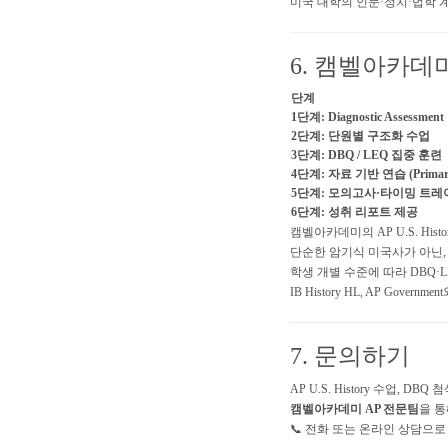
미국 대학의 인문·정치·법학 
6. 캠벨아카데미 A
단계
1단계: Diagnostic Assessment
2단계: 단원별 구조화 수업
3단계: DBQ / LEQ 집중 훈련
4단계: 자료 기반 연습 (Primary 
5단계: 모의고사·타이밍 트레
6단계: 성취 리포트 제공
캠벨아카데미의 AP U.S. Hist
단순한 암기식 미국사가 아닌
학생 개별 수준에 따라 DBQ·
IB History HL, AP Gov
7. 문의하기
AP U.S. History 수업, D
캠벨아카데미 AP 전문팀
을 통
📞 전화 또는 온라인 상담으