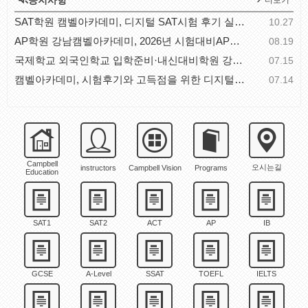
공지사항
더보기
SAT학원 캠벨아카데미, 디지털 SAT시험 후기 실전 체..
10.27
AP학원 강남캠벨아카데미, 2026년 시험대비AP과목별 공..
08.19
국제학교 외국인학교 입학준비·내신대비학원 강남캠벨..
07.15
캠벨아카데미, 시험후기와 고득점을 위한 디지털SAT시..
07.14
Campbell
오시는길
instructors
Campbell Vision
Programs
Education
SAT1
SAT2
ACT
AP
IB
GCSE
A-Level
SSAT
TOEFL
IELTS