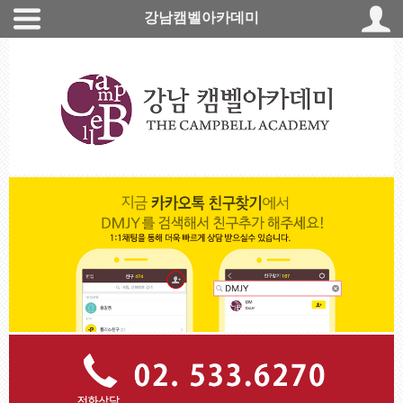
강남캠벨아카데미